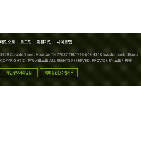
메인으로
로그인
회원가입
사이트맵
3929 Colgate Street Houston TX 77087 TEL: 713-643-4348 houstonhanbit@gmai
COPYRIGHT(C) 한빛장로교회 ALL RIGHTS RESERVED. PROVIDE BY
교회사랑넷