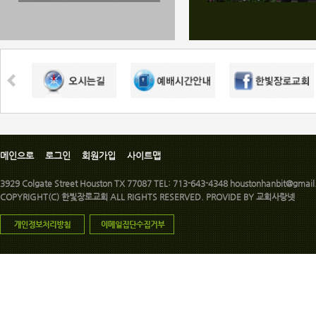
메인으로
로그인
회원가입
사이트맵
3929 Colgate Street Houston TX 77087 TEL: 713-643-4348 houstonhanbit@gmai
COPYRIGHT(C) 한빛장로교회 ALL RIGHTS RESERVED. PROVIDE BY
교회사랑넷