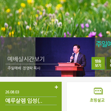
예배실시간보기
주일예배 정영락 목사
26.08.03
예루살렘 입성(..
초빙설교