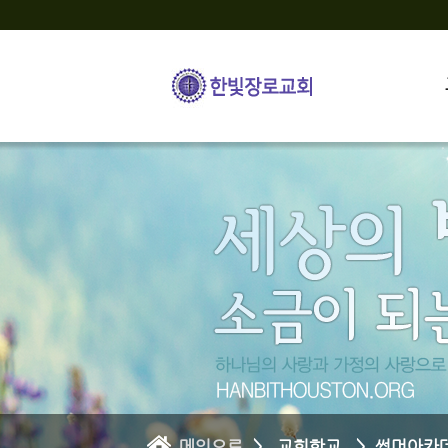
메인으로
> 교회학교 > 썸머아카데